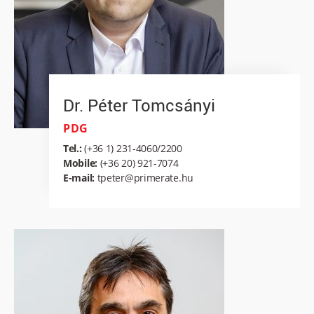
Dr. Péter Tomcsányi
PDG
Tel.:
(+36 1) 231-4060/2200
Mobile:
(+36 20) 921-7074
E-mail:
tpeter@primerate.hu