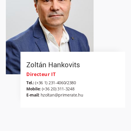
Zoltán Hankovits
Directeur IT
Tel.:
(+36 1) 231-4060/2380
Mobile:
(+36 20) 311-3248
E-mail:
hzoltan@primerate.hu